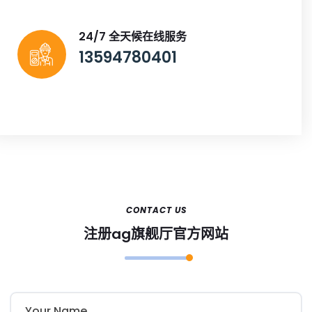
24/7 全天候在线服务
13594780401
CONTACT US
注册ag旗舰厅官方网站