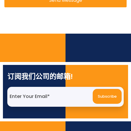
Send Message
订阅我们公司的邮箱!
Subscribe