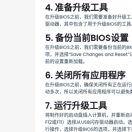
4. 准备升级工具
在升级BIOS之前，我们需要准备好升级
驱动器，其中包含了用于升级BIOS的工
5. 备份当前BIOS设置
在升级BIOS之前，我们需要备份当前的BIOS
项，并选择“Save Changes and R
前的设置重新加载。
6. 关闭所有应用程序
在升级BIOS之前，确保关闭所有正在运行
动多次，所以关闭所有应用程序可以避免
7. 运行升级工具
将制作好的启动盘插入计算机，并重新启
F12或F11）选择从USB闪存驱动器启
行操作，选择升级BIOS的选项，并选择下