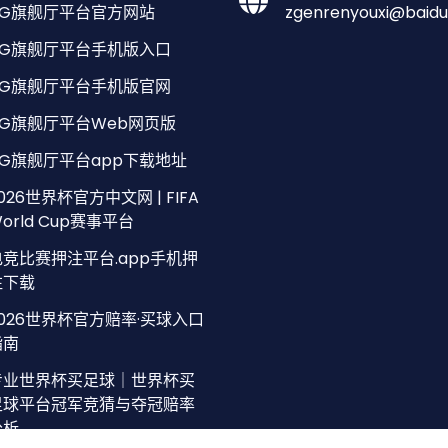
AG旗舰厅平台官方网站
zgenrenyouxi@baidu
AG旗舰厅平台手机版入口
AG旗舰厅平台手机版官网
AG旗舰厅平台Web网页版
AG旗舰厅平台app下载地址
026世界杯官方中文网 | FIFA
orld Cup赛事平台
电竞比赛押注平台.app手机押
注下载
2026世界杯官方赔率·买球入口
指南
专业世界杯买足球｜世界杯买
足球平台冠军竞猜与夺冠赔率
分析