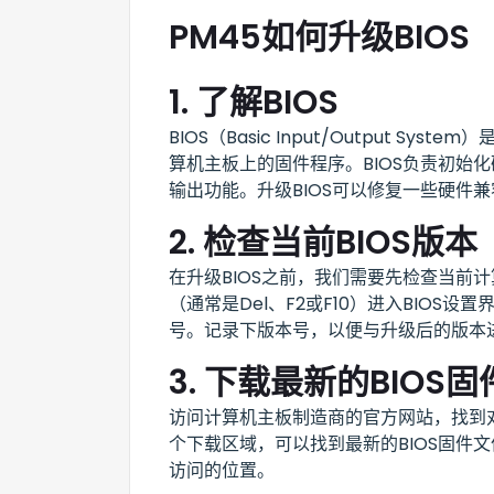
PM45如何升级BIOS
1. 了解BIOS
BIOS（Basic Input/Output 
算机主板上的固件程序。BIOS负责初始
输出功能。升级BIOS可以修复一些硬件
2. 检查当前BIOS版本
在升级BIOS之前，我们需要先检查当前计
（通常是Del、F2或F10）进入BIOS设
号。记录下版本号，以便与升级后的版本
3. 下载最新的BIOS固
访问计算机主板制造商的官方网站，找到
个下载区域，可以找到最新的BIOS固件
访问的位置。