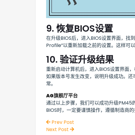
9. 恢复BIOS设置
在升级BIOS后，进入BIOS设置界面，找到之
Profile”以重新加载之前的设置。这
10. 验证升级结果
重新启动计算机后，进入BIOS设置界面，
如果版本号发生改变，说明升级成功。还
常。
AG旗舰厅平台
通过以上步骤，我们可以成功升级PM45
BIOS时，一定要谨慎操作，遵循制造商
Prev Post
Next Post