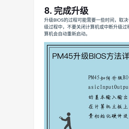
8. 完成升级
升级BIOS的过程可能需要一些时间，取决
级过程中，不要关闭计算机或中断升级过
算机会自动重新启动。