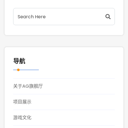
导航
关于AG旗舰厅
项目展示
游戏文化