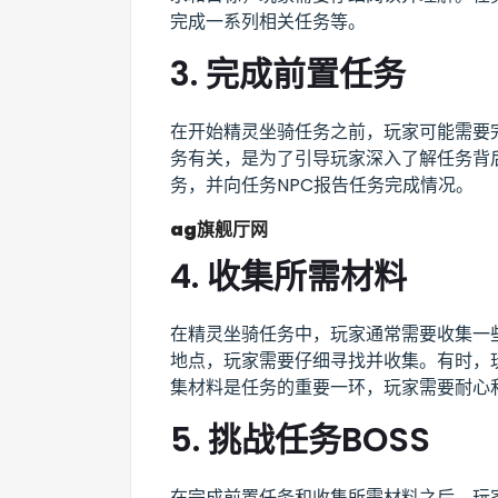
完成一系列相关任务等。
3. 完成前置任务
在开始精灵坐骑任务之前，玩家可能需要
务有关，是为了引导玩家深入了解任务背
务，并向任务NPC报告任务完成情况。
ag旗舰厅网
4. 收集所需材料
在精灵坐骑任务中，玩家通常需要收集一
地点，玩家需要仔细寻找并收集。有时，
集材料是任务的重要一环，玩家需要耐心
5. 挑战任务BOSS
在完成前置任务和收集所需材料之后，玩家