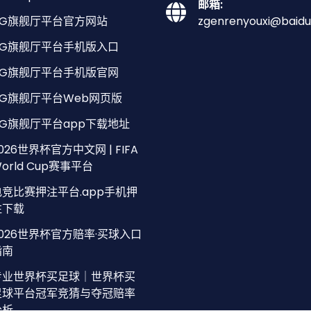
邮箱:
AG旗舰厅平台官方网站
zgenrenyouxi@baidu
AG旗舰厅平台手机版入口
AG旗舰厅平台手机版官网
AG旗舰厅平台Web网页版
AG旗舰厅平台app下载地址
026世界杯官方中文网 | FIFA
orld Cup赛事平台
电竞比赛押注平台.app手机押
注下载
2026世界杯官方赔率·买球入口
指南
专业世界杯买足球｜世界杯买
足球平台冠军竞猜与夺冠赔率
分析