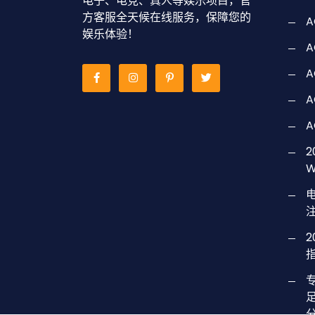
电子、电竞、真人等娱乐项目，官
方客服全天候在线服务，保障您的
娱乐体验！
2
W