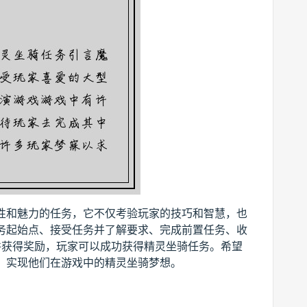
性和魅力的任务，它不仅考验玩家的技巧和智慧，也
务起始点、接受任务并了解要求、完成前置任务、收
并获得奖励，玩家可以成功获得精灵坐骑任务。希望
，实现他们在游戏中的精灵坐骑梦想。