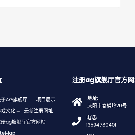
注册ag旗舰厅官方网
航
地址:
关于AG旗舰厅
项目展示
庆阳市春模岭20号
游戏文化
最新注册网址
电话:
注册ag旗舰厅官方网站
13594780401
iteMap