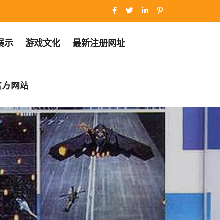
展示
游戏文化
最新注册网址
官方网站