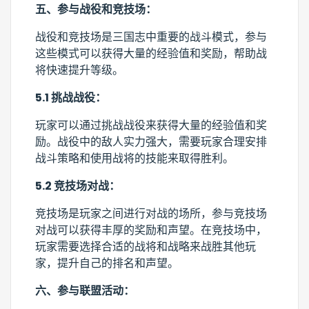
五、参与战役和竞技场：
战役和竞技场是三国志中重要的战斗模式，参与
这些模式可以获得大量的经验值和奖励，帮助战
将快速提升等级。
5.1 挑战战役：
玩家可以通过挑战战役来获得大量的经验值和奖
励。战役中的敌人实力强大，需要玩家合理安排
战斗策略和使用战将的技能来取得胜利。
5.2 竞技场对战：
竞技场是玩家之间进行对战的场所，参与竞技场
对战可以获得丰厚的奖励和声望。在竞技场中，
玩家需要选择合适的战将和战略来战胜其他玩
家，提升自己的排名和声望。
六、参与联盟活动：