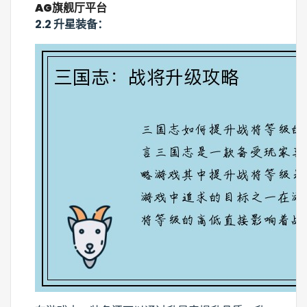
AG旗舰厅平台
2.2 升星装备：