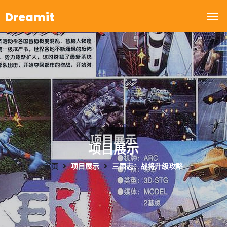
项目展示
首页
项目展示
三国志：战将升级攻略