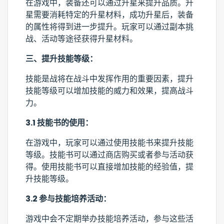
在游戏中，装备还可以通过升星来提升品质。升
星需要消耗特定的升星材料，成功升星后，装备
的属性将得到进一步提升。玩家可以通过副本挑
战、活动等途径获得升星材料。
三、提升技能等级：
技能是战将在战斗中发挥作用的重要因素，提升
技能等级可以增加技能的威力和效果，提高战斗
力。
3.1 技能书的使用：
在游戏中，玩家可以通过使用技能书来提升技能
等级。技能书可以通过商店购买或者参与活动获
得。使用技能书可以直接增加技能的经验值，提
升技能等级。
3.2 参与技能培养活动：
游戏中会不定期举办技能培养活动，参与这些活