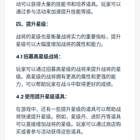
动可以获得大量的技能书和培养道具。玩家可以
通过参与活动来加速提升技能等级。
四、提升星级：
战将的星级也是衡量战将实力的重要指标，提升
星级可以大幅度增加战将的属性和能力。
4.1 招募高星级战将：
玩家可以通过招募高星级的战将来提升战将的星
级。高星级的战将拥有更高的属性和更强的能
力，可以帮助玩家在战斗中取得更好的成绩。
4.2 使用提升星级道具：
在游戏中，还有一些提升星级的道具可以帮助战
将快速提升星级。例如，星级丹、进阶丹等道具
可以直接增加战将的星级。玩家可以通过商店购
买或者参与活动获得这些道具。