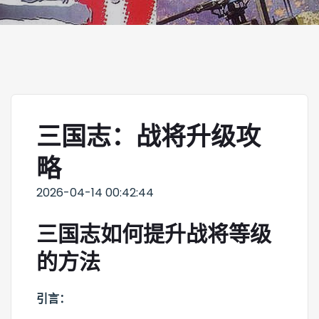
三国志：战将升级攻
略
2026-04-14 00:42:44
三国志如何提升战将等级
的方法
引言：